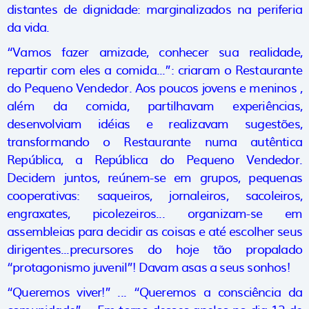
distantes de dignidade: marginalizados na periferia
da vida.
“Vamos fazer amizade, conhecer sua realidade,
repartir com eles a comida...”: criaram o Restaurante
do Pequeno Vendedor. Aos poucos jovens e meninos ,
além da comida, partilhavam experiências,
desenvolviam idéias e realizavam sugestões,
transformando o Restaurante numa autêntica
República, a República do Pequeno Vendedor.
Decidem juntos, reúnem-se em grupos, pequenas
cooperativas: saqueiros, jornaleiros, sacoleiros,
engraxates, picolezeiros... organizam-se em
assembleias para decidir as coisas e até escolher seus
dirigentes...precursores do hoje tão propalado
“protagonismo juvenil”! Davam asas a seus sonhos!
“Queremos viver!” ... “Queremos a consciência da