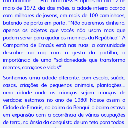
comunidade” ... Em torno desses apelos no dia 12 de
maio de 1972, dia das mães, a cidade inteira acorda
com milhares de jovens, em mais de 100 caminhões,
batendo de porta em porta. “Não queremos dinheiro,
apenas os objetos que vocês não usam mas que
podem servir para ajudar os meninos da República!” A
Campanha de Emaús está nas ruas: a comunidade
descobre na rua, com o gesto da partilha, a
importância de uma “solidariedade que transforma
mentes, corações e vidas”!
Sonhamos uma cidade diferente, com escola, saúde,
casas, criações de pequenos animais, plantações...
uma cidade onde as crianças sejam crianças de
verdade: estamos no ano de 1980! Nasce assim a
Cidade de Emaús, no bairro do Benguí: o bairro estava
em expansão com a ocorrência de várias ocupações
de terra, na ânsia da conquista de um teto para todos.