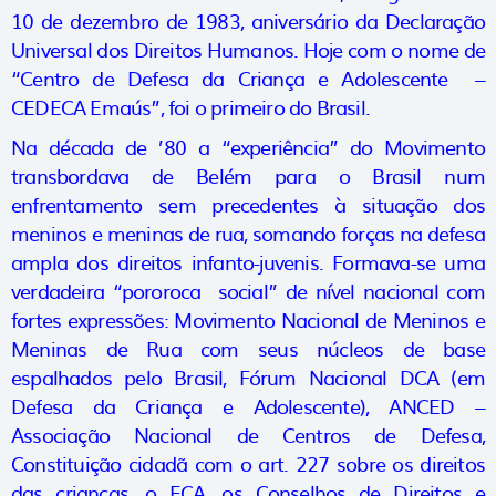
10 de dezembro de 1983, aniversário da Declaração
Universal dos Direitos Humanos. Hoje com o nome de
“Centro de Defesa da Criança e Adolescente –
CEDECA Emaús”, foi o primeiro do Brasil.
Na década de ’80 a “experiência” do Movimento
transbordava de Belém para o Brasil num
enfrentamento sem precedentes à situação dos
meninos e meninas de rua, somando forças na defesa
ampla dos direitos infanto-juvenis. Formava-se uma
verdadeira “pororoca social” de nível nacional com
fortes expressões: Movimento Nacional de Meninos e
Meninas de Rua com seus núcleos de base
espalhados pelo Brasil, Fórum Nacional DCA (em
Defesa da Criança e Adolescente), ANCED –
Associação Nacional de Centros de Defesa,
Constituição cidadã com o art. 227 sobre os direitos
das crianças, o ECA, os Conselhos de Direitos e