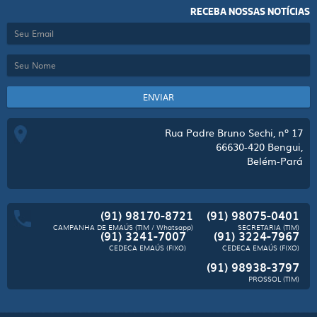
RECEBA NOSSAS NOTÍCIAS
ENVIAR
Rua Padre Bruno Sechi, nº 17
66630-420
Bengui,
Belém-Pará
(91) 98170-8721
(91) 98075-0401
CAMPANHA DE EMAÚS (TIM / Whatsapp)
SECRETARIA (TIM)
(91) 3241-7007
(91) 3224-7967
CEDECA EMAÚS (FIXO)
CEDECA EMAÚS (FIXO)
(91) 98938-3797
PROSSOL (TIM)