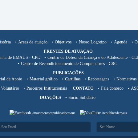
stória
Áreas de atuação
Objetivos
Nosso Logotipo
Agenda
O
FRENTES DE ATUAÇÃO
nha de EMAÚS - CPE
Centro de Defesa da Criança e do Adolescente - 
Centro de Recondicionamento de Computadores - CRC
PUBLICAÇÕES
ial de Apoio
Material gráfico
Cartilhas
Reportagens
Normativas 
Voluntário
Parceiros Institucionais
CONTATO
Fale conosco
AS
DOAÇÕES
Sócio Solidário
/movimentorepublicadeemaus
/republicademaus