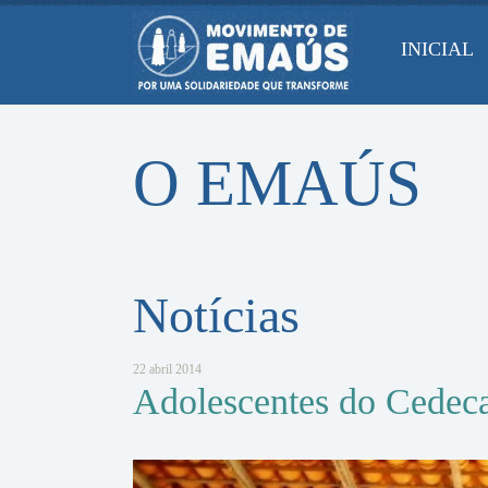
Pular
para
INICIAL
conteúdo
O EMAÚS
Notícias
22 abril 2014
Adolescentes do Cedeca