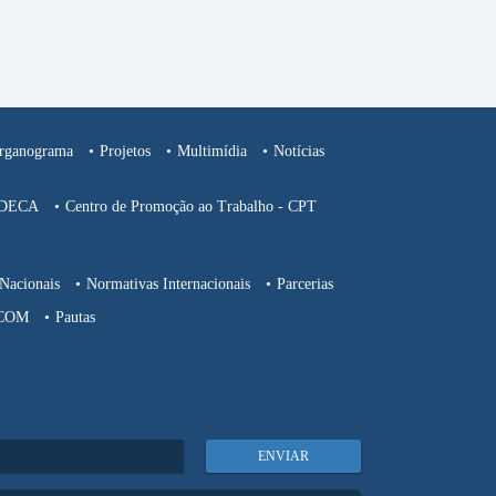
rganograma
Projetos
Multimídia
Notícias
CEDECA
Centro de Promoção ao Trabalho - CPT
Nacionais
Normativas Internacionais
Parcerias
COM
Pautas
ENVIAR