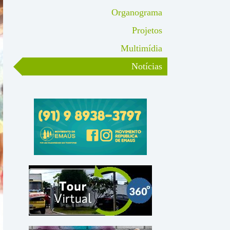
Organograma
Projetos
Multimídia
Notícias