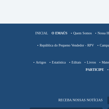
INICIAL
O EMAÚS
Quem Somos
Nossa Hi
República do Pequeno Vendedor - RPV
Campa
Artigos
Estatística
Editais
Livros
Mater
PARTICIPE
RECEBA NOSSAS NOTÍCIAS