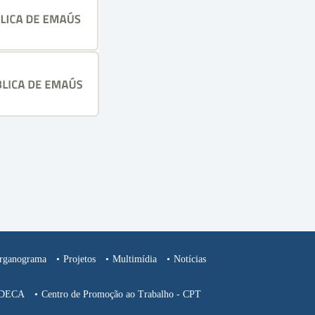
rganograma
Projetos
Multimídia
Notícias
CEDECA
Centro de Promoção ao Trabalho - CPT