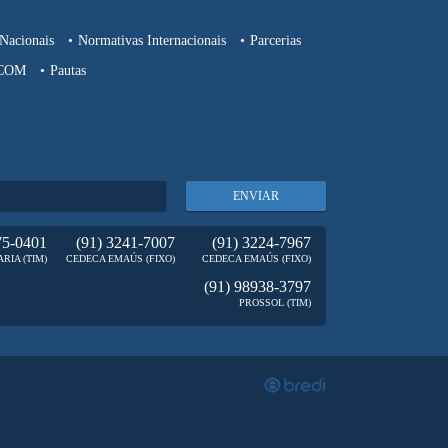
Nacionais
Normativas Internacionais
Parcerias
COM
Pautas
ENVIAR
75-0401
(91) 3241-7007
(91) 3224-7967
RIA (TIM)
CEDECA EMAÚS (FIXO)
CEDECA EMAÚS (FIXO)
(91) 98938-3797
PROSSOL (TIM)