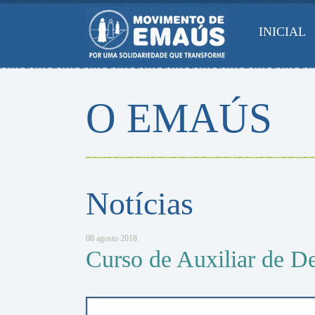
Pular
para
INICIAL
conteúdo
O EMAÚS
Notícias
08 agosto 2018
Curso de Auxiliar de D