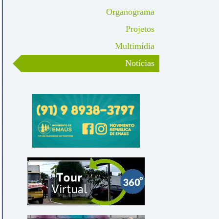
Organograma
Projetos
Multimídia
Notícias