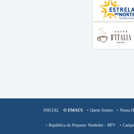
INICIAL
O EMAÚS
Quem Somos
Nossa Hi
República do Pequeno Vendedor - RPV
Campa