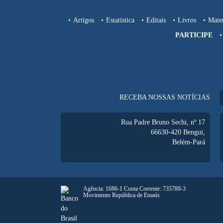
Artigos
Estatística
Editais
Livros
Mater
PARTICIPE
RECEBA NOSSAS NOTÍCIAS
Rua Padre Bruno Sechi, nº 17
66630-420
Bengui,
Belém-Pará
Agência: 1686-1 Conta Corrente: 735789-3
Movimento República de Emaús