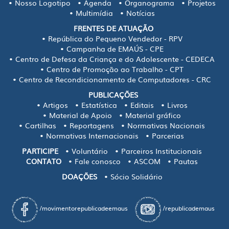
Nosso Logotipo
Agenda
Organograma
Projetos
Multimídia
Notícias
FRENTES DE ATUAÇÃO
República do Pequeno Vendedor - RPV
Campanha de EMAÚS - CPE
Centro de Defesa da Criança e do Adolescente - CEDECA
Centro de Promoção ao Trabalho - CPT
Centro de Recondicionamento de Computadores - CRC
PUBLICAÇÕES
Artigos
Estatística
Editais
Livros
Material de Apoio
Material gráfico
Cartilhas
Reportagens
Normativas Nacionais
Normativas Internacionais
Parcerias
PARTICIPE
Voluntário
Parceiros Institucionais
CONTATO
Fale conosco
ASCOM
Pautas
DOAÇÕES
Sócio Solidário
/movimentorepublicadeemaus
/republicademaus