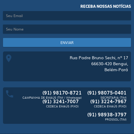
RECEBA NOSSAS NOTÍCIAS
ENVIAR
Rua Padre Bruno Sechi, nº 17
66630-420
Bengui,
Belém-Pará
(91) 98170-8721
(91) 98075-0401
CAMPANHA DE EMAÚS (TIM / Whatsapp)
SECRETARIA (TIM)
(91) 3241-7007
(91) 3224-7967
CEDECA EMAÚS (FIXO)
CEDECA EMAÚS (FIXO)
(91) 98938-3797
PROSSOL (TIM)