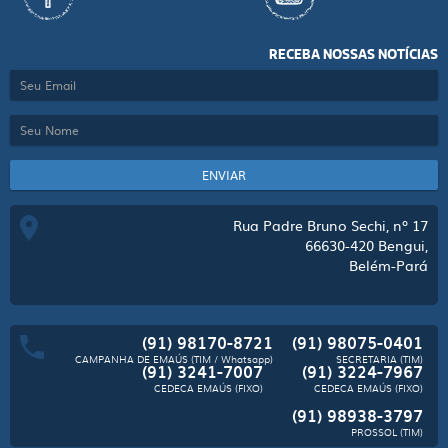
RECEBA NOSSAS NOTÍCIAS
ENVIAR
Rua Padre Bruno Sechi, nº 17
66630-420
Bengui,
Belém-Pará
(91) 98170-8721
(91) 98075-0401
CAMPANHA DE EMAÚS (TIM / Whatsapp)
SECRETARIA (TIM)
(91) 3241-7007
(91) 3224-7967
CEDECA EMAÚS (FIXO)
CEDECA EMAÚS (FIXO)
(91) 98938-3797
PROSSOL (TIM)