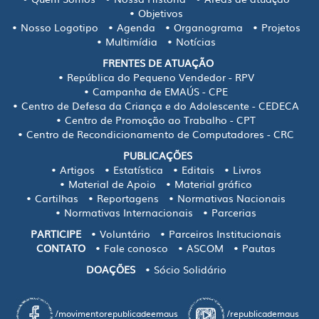
Objetivos
Nosso Logotipo
Agenda
Organograma
Projetos
Multimídia
Notícias
FRENTES DE ATUAÇÃO
República do Pequeno Vendedor - RPV
Campanha de EMAÚS - CPE
Centro de Defesa da Criança e do Adolescente - CEDECA
Centro de Promoção ao Trabalho - CPT
Centro de Recondicionamento de Computadores - CRC
PUBLICAÇÕES
Artigos
Estatística
Editais
Livros
Material de Apoio
Material gráfico
Cartilhas
Reportagens
Normativas Nacionais
Normativas Internacionais
Parcerias
PARTICIPE
Voluntário
Parceiros Institucionais
CONTATO
Fale conosco
ASCOM
Pautas
DOAÇÕES
Sócio Solidário
/movimentorepublicadeemaus
/republicademaus