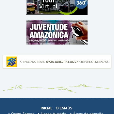
O EMAÚS
INICIAL
Quem Somos
Nossa História
Áreas de atuação