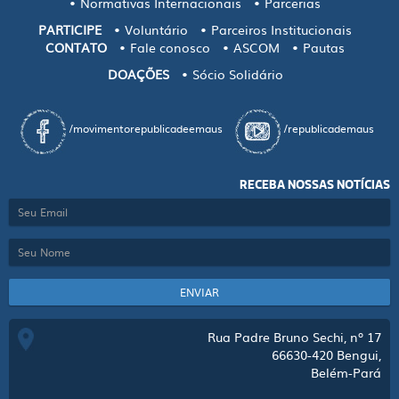
Normativas Internacionais
Parcerias
PARTICIPE
Voluntário
Parceiros Institucionais
CONTATO
Fale conosco
ASCOM
Pautas
DOAÇÕES
Sócio Solidário
/movimentorepublicadeemaus
/republicademaus
RECEBA NOSSAS NOTÍCIAS
ENVIAR
Rua Padre Bruno Sechi, nº 17
66630-420
Bengui,
Belém-Pará