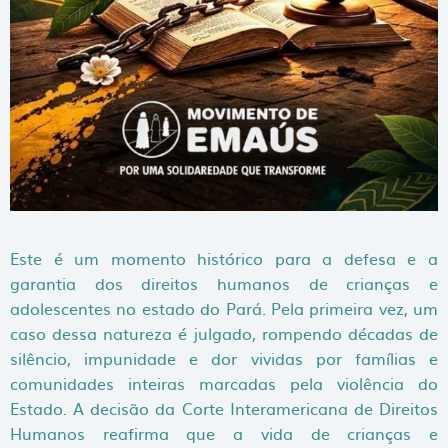
Este é um momento histórico para a defesa e a
garantia dos direitos humanos de crianças e
adolescentes no estado do Pará. Pela primeira vez, um
caso dessa natureza é julgado, rompendo décadas de
silêncio, impunidade e dor vividas por famílias e
comunidades inteiras marcadas pela violência do
Estado. A decisão da Corte Interamericana de Direitos
Humanos reafirma que a vida de crianças e