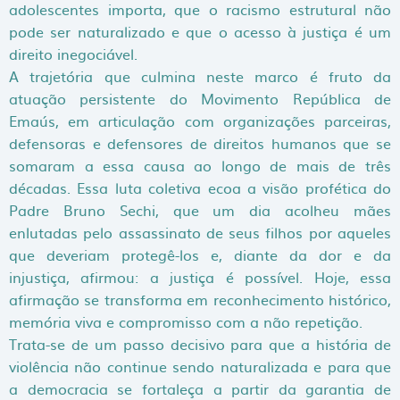
adolescentes importa, que o racismo estrutural não
pode ser naturalizado e que o acesso à justiça é um
direito inegociável.
A trajetória que culmina neste marco é fruto da
atuação persistente do Movimento República de
Emaús, em articulação com organizações parceiras,
defensoras e defensores de direitos humanos que se
somaram a essa causa ao longo de mais de três
décadas. Essa luta coletiva ecoa a visão profética do
Padre Bruno Sechi, que um dia acolheu mães
enlutadas pelo assassinato de seus filhos por aqueles
que deveriam protegê-los e, diante da dor e da
injustiça, afirmou: a justiça é possível. Hoje, essa
afirmação se transforma em reconhecimento histórico,
memória viva e compromisso com a não repetição.
Trata-se de um passo decisivo para que a história de
violência não continue sendo naturalizada e para que
a democracia se fortaleça a partir da garantia de