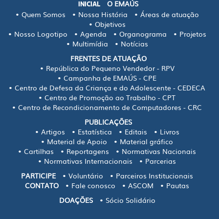
O EMAÚS
INICIAL
Quem Somos
Nossa História
Áreas de atuação
Objetivos
Nosso Logotipo
Agenda
Organograma
Projetos
Multimídia
Notícias
FRENTES DE ATUAÇÃO
República do Pequeno Vendedor - RPV
Campanha de EMAÚS - CPE
Centro de Defesa da Criança e do Adolescente - CEDECA
Centro de Promoção ao Trabalho - CPT
Centro de Recondicionamento de Computadores - CRC
PUBLICAÇÕES
Artigos
Estatística
Editais
Livros
Material de Apoio
Material gráfico
Cartilhas
Reportagens
Normativas Nacionais
Normativas Internacionais
Parcerias
PARTICIPE
Voluntário
Parceiros Institucionais
CONTATO
Fale conosco
ASCOM
Pautas
DOAÇÕES
Sócio Solidário