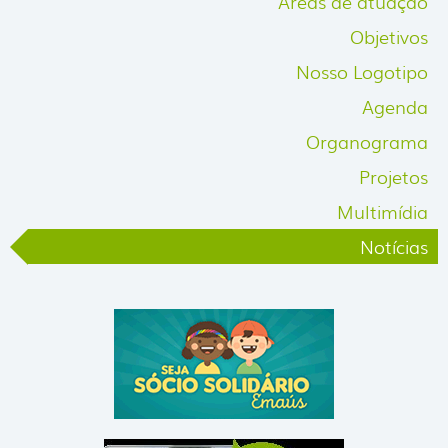
Áreas de atuação
Objetivos
Nosso Logotipo
Agenda
Organograma
Projetos
Multimídia
Notícias