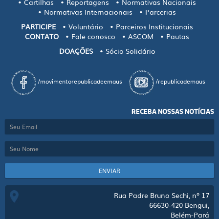
Cartilhas
Reportagens
Normativas Nacionais
Normativas Internacionais
Parcerias
PARTICIPE
Voluntário
Parceiros Institucionais
CONTATO
Fale conosco
ASCOM
Pautas
DOAÇÕES
Sócio Solidário
/movimentorepublicadeemaus
/republicademaus
RECEBA NOSSAS NOTÍCIAS
ENVIAR
Rua Padre Bruno Sechi, nº 17
66630-420
Bengui,
Belém-Pará