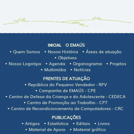
O EMAÚS
INICIAL
Quem Somos
Nossa História
Áreas de atuação
Objetivos
Nosso Logotipo
Agenda
Organograma
Projetos
Multimídia
Notícias
FRENTES DE ATUAÇÃO
República do Pequeno Vendedor - RPV
Campanha de EMAÚS - CPE
Centro de Defesa da Criança e do Adolescente - CEDECA
Centro de Promoção ao Trabalho - CPT
Centro de Recondicionamento de Computadores - CRC
PUBLICAÇÕES
Artigos
Estatística
Editais
Livros
Material de Apoio
Material gráfico