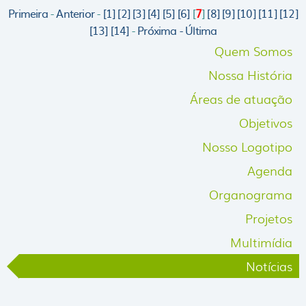
Primeira
-
Anterior
-
[1]
[2]
[3]
[4]
[5]
[6]
[
7
]
[8]
[9]
[10]
[11]
[12]
[13]
[14]
-
Próxima -
Última
Quem Somos
Nossa História
Áreas de atuação
Objetivos
Nosso Logotipo
Agenda
Organograma
Projetos
Multimídia
Notícias